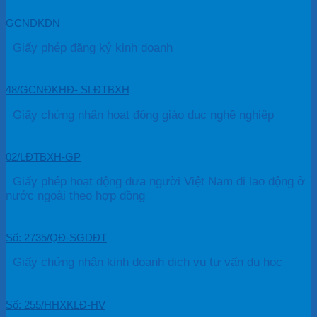
GCNĐKDN
Giấy phép đăng ký kinh doanh
48/GCNĐKHĐ- SLĐTBXH
Giấy chứng nhận hoạt động giáo dục nghề nghiệp
02/LĐTBXH-GP
Giấy phép hoạt động đưa người Việt Nam đi lao động ở
nước ngoài theo hợp đồng
Số: 2735/QĐ-SGDĐT
Giấy chứng nhận kinh doanh dịch vụ tư vấn du học
Số: 255/HHXKLĐ-HV