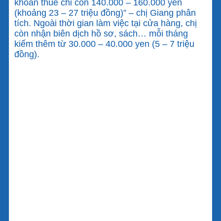
khoản thuế chỉ còn 140.000 – 160.000 yen
(khoảng 23 – 27 triệu đồng)” – chị Giang phân
tích. Ngoài thời gian làm việc tại cửa hàng, chị
còn nhận biên dịch hồ sơ, sách… mỗi tháng
kiếm thêm từ 30.000 – 40.000 yen (5 – 7 triệu
đồng).