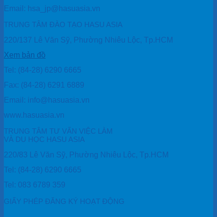
Email: hsa_jp@hasuasia.vn
TRUNG TÂM ĐÀO TẠO HASU ASIA
220/137 Lê Văn Sỹ, Phường Nhiêu Lộc, Tp.HCM
Xem bản đồ
Tel: (84-28) 6290 6665
Fax: (84-28) 6291 6889
Email: info@hasuasia.vn
www.hasuasia.vn
TRUNG TÂM TƯ VẤN VIỆC LÀM
VÀ DU HỌC HASU ASIA
220/83 Lê Văn Sỹ, Phường Nhiêu Lộc, Tp.HCM
Tel: (84-28) 6290 6665
Tel: 083 6789 359
GIẤY PHÉP ĐĂNG KÝ HOẠT ĐỘNG