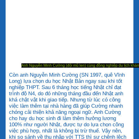
Anh Nguyễn Minh Cường (đội mũ len) cùng đồng nghiệp du lịch khám p
Còn anh Nguyễn Minh Cường (SN 1997, quê Vĩnh
Long) lựa chọn du học Nhật Bản ngay sau khi tốt
nghiệp THPT. Sau 6 tháng học tiếng Nhật chỉ đạt
trình độ N4, do đó những tháng đầu đến Nhật anh
khá chật vật khi giao tiếp. Nhưng từ lúc có công
việc làm thêm tại nhà hàng đã giúp Cường nhanh
chóng cải thiện khả năng ngoại ngữ. Anh Cường
cho hay du học sinh đi làm thêm hưởng lương
100% như người Nhật, được tự do lựa chọn công
việc phù hợp, nhất là không bị trừ thuế. Vậy nên,
khi so sánh về thu nhập với TTS thì sự chênh lệch