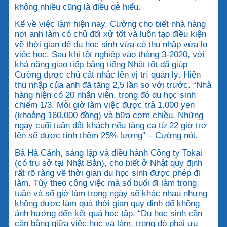
không nhiều cũng là điều dễ hiểu.
Kể về việc làm hiện nay, Cường cho biết nhà hàng
nơi anh làm có chủ đối xử tốt và luôn tạo điều kiện
về thời gian để du học sinh vừa có thu nhập vừa lo
việc học. Sau khi tốt nghiệp vào tháng 3-2020, với
khả năng giao tiếp bằng tiếng Nhật tốt đã giúp
Cường được chủ cất nhắc lên vị trí quản lý. Hiện
thu nhập của anh đã tăng 2,5 lần so với trước. “Nhà
hàng hiện có 20 nhân viên, trong đó du học sinh
chiếm 1/3. Mỗi giờ làm việc được trả 1.000 yen
(khoảng 160.000 đồng) và bữa cơm chiều. Những
ngày cuối tuần đắt khách nếu tăng ca từ 22 giờ trở
lên sẽ được tính thêm 25% lương” – Cường nói.
Bà Hà Cảnh, sáng lập và điều hành Công ty Tokai
(có trụ sở tại Nhật Bản), cho biết ở Nhật quy định
rất rõ ràng về thời gian du học sinh được phép đi
làm. Tùy theo công việc mà số buổi đi làm trong
tuần và số giờ làm trong ngày sẽ khác nhau nhưng
không được làm quá thời gian quy định để không
ảnh hưởng đến kết quả học tập. “Du học sinh cần
cân bằng giữa việc học và làm, trong đó phải ưu