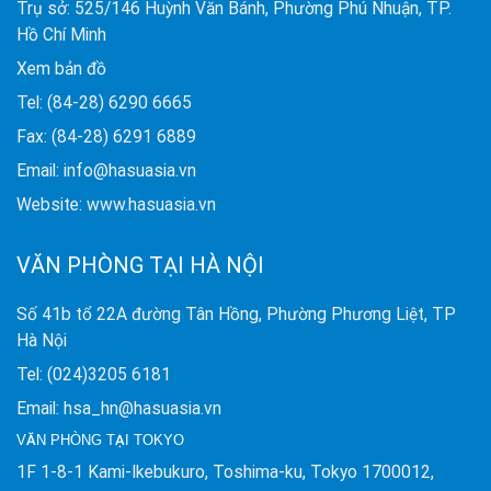
Trụ sở: 525/146 Huỳnh Văn Bánh, Phường Phú Nhuận, TP.
Hồ Chí Minh
Xem bản đồ
Tel: (84-28) 6290 6665
Fax: (84-28) 6291 6889
Email: info@hasuasia.vn
Website: www.hasuasia.vn
VĂN PHÒNG TẠI HÀ NỘI
Số 41b tổ 22A đường Tân Hồng, Phường Phương Liệt, TP
Hà Nội
Tel: (024)3205 6181
Email: hsa_hn@hasuasia.vn
VĂN PHÒNG TẠI TOKYO
1F 1-8-1 Kami-Ikebukuro, Toshima-ku, Tokyo 1700012,