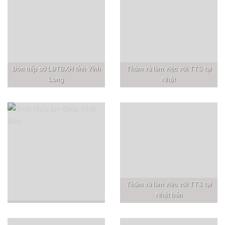
Đón tiếp sở LĐTBXH tỉnh Vĩnh
Thăm và làm việc với TTS tại
Long
Nhật
Thăm và làm việc với TTS tại
Nhật bản