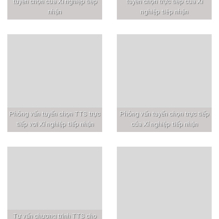
tuyển chọn của Xí nghiệp tiếp
tuyển chọn trực tiếp của Xí
nhận
nghiệp tiêp nhận
Phỏng vấn tuyển chọn TTS trực
Phỏng vấn tuyển chọn trực tiếp
tiếp vơi Xí nghiệp tiếp nhận
của Xí nghiệp tiếp nhận
Tư vấn chương trình TTS cho