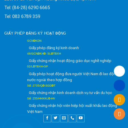
Tel: (84-28) 6290 6665
Tel: 083 6789 359
GIẤY PHÉP ĐĂNG KÝ HOẠT ĐỘNG
GCNĐKDN
Giấy phép đăng ký kinh doanh
48/GCNĐKHĐ- SLĐTBXH
Giấy chứng nhận hoạt động giáo dục nghề nghiệp
02/LĐTBXH-GP
Giấy phép hoạt động đưa người Việt Nam đi lao động ở
nước ngoài theo hợp đồng
Số: 2735/QĐ-SGDĐT
Giấy chứng nhận kinh doanh dịch vụ tư vấn du học
Số: 255/HHXKLĐ-HV
Giấy chứng nhận hội viên hiệp hội xuất khẩu lao động
Việt Nam