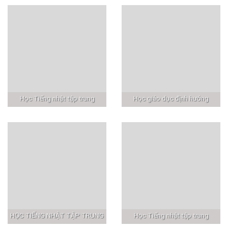
Học Tiếng nhật tập trung
Học giáo dục định hướng
HỌC TIẾNG NHẬT TẬP TRUNG
Học Tiếng nhật tập trung