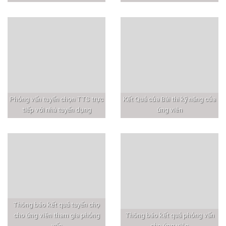
Phỏng vấn tuyển chọn TTS trực
Kết Quả của Bài thi kỹ năng của
tiếp với nhà tuyển dụng
ứng viên
Thông báo kết quả tuyển chọ
cho ứng viên tham gia phỏng
Thông báo kết quả phỏng vấn
vấn
cho ứng viên