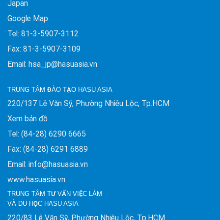
Japan
Google Map
Tel: 81-3-5907-3112
Fax: 81-3-5907-3109
Email: hsa_jp@hasuasia.vn
TRUNG TÂM ĐÀO TẠO HASU ASIA
220/137 Lê Văn Sỹ, Phường Nhiêu Lộc, Tp.HCM
Xem bản đồ
Tel: (84-28) 6290 6665
Fax: (84-28) 6291 6889
Email: info@hasuasia.vn
www.hasuasia.vn
TRUNG TÂM TƯ VẤN VIỆC LÀM
VÀ DU HỌC HASU ASIA
220/83 Lê Văn Sỹ, Phường Nhiêu Lộc, Tp.HCM