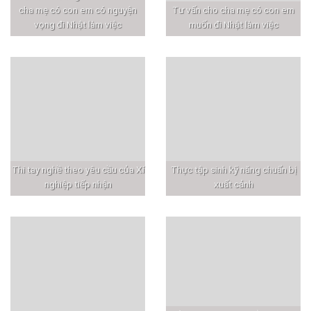
cha mẹ có con em có nguyện
Tư vấn cho cha mẹ có con em
vọng đi Nhật làm việc
muốn đi Nhật làm việc
Thi tay nghề theo yêu cầu của Xí
Thực tập sinh kỹ năng chuẩn bị
nghiệp tiếp nhận
xuất cảnh