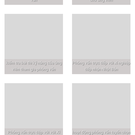
kiểm tra bài thi kỹ năng của ứng
Phỏng vấn trực tiếp với xí nghiệp
viên tham gia phỏng vấn
tiếp nhận Nhật Bản
Phỏng vấn trực tiệp với với Xí
hoạt động phỏng vấn tuyển chọn