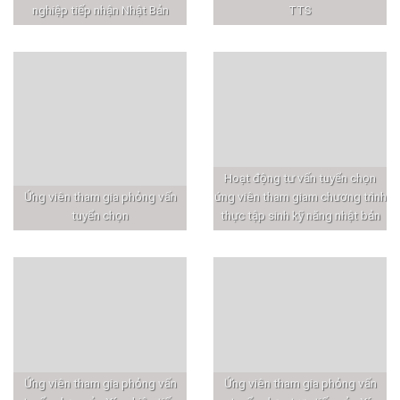
nghiệp tiếp nhận Nhật Bản
TTS
Hoạt động tư vấn tuyển chọn
Ứng viên tham gia phỏng vấn
ứng viên tham giam chương trình
tuyển chọn
thực tập sinh kỹ năng nhật bản
Ứng viên tham gia phỏng vấn
Ứng viên tham gia phỏng vấn