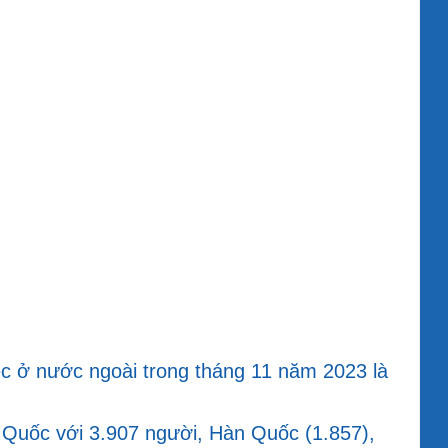
ệc ở nước ngoài trong tháng 11 năm 2023 là
g Quốc với 3.907 người, Hàn Quốc (1.857),