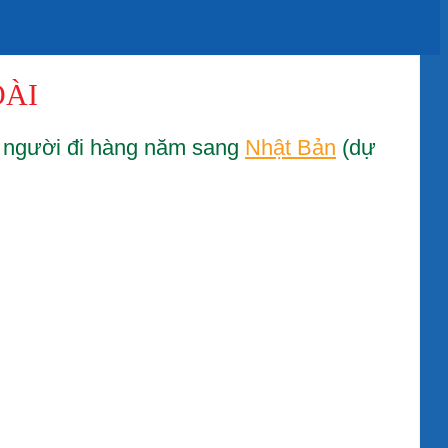
OÀI
g người đi hàng năm sang
Nhật Bản
(dự