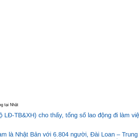
g tại Nhật
ộ LĐ-TB&XH) cho thấy, tổng số lao động đi làm vi
Nam là Nhật Bản với 6.804 người, Đài Loan – Trun