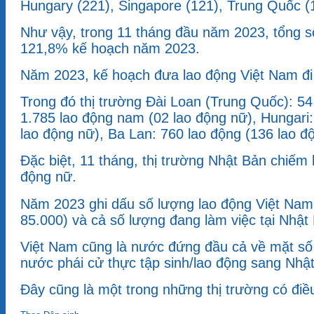
Hungary (221), Singapore (121), Trung Quốc (1
Như vậy, trong 11 tháng đầu năm 2023, tổng số
121,8% kế hoạch năm 2023.
Năm 2023, kế hoạch đưa lao động Việt Nam đi 
Trong đó thị trường Đài Loan (Trung Quốc): 54
1.785 lao động nam (02 lao động nữ), Hungari:
lao động nữ), Ba Lan: 760 lao động (136 lao độ
Đặc biệt, 11 tháng, thị trường Nhật Bản chiếm
động nữ.
Năm 2023 ghi dấu số lượng lao động Việt Nam
85.000) và cả số lượng đang làm việc tại Nhật
Việt Nam cũng là nước đứng đầu cả về mặt số 
nước phái cử thực tập sinh/lao động sang Nhậ
Đây cũng là một trong những thị trường có điề