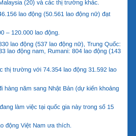
alaysia (20) và các thị trường khác.
46.156 lao động (50.561 lao động nữ) đạt
0 – 120.000 lao động.
830 lao động (537 lao động nữ), Trung Quốc:
333 lao động nam, Rumani: 804 lao động (143
c thị trường với 74.354 lao động 31.592 lao
 đi hàng năm sang Nhật Bản (dự kiến khoảng
ng làm việc tại quốc gia này trong số 15
ao động Việt Nam ưa thích.