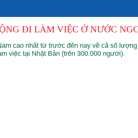
ĐỘNG ĐI LÀM VIỆC Ở NƯỚC NG
Nam cao nhất từ trước đến nay về cả số lượn
m việc tại Nhật Bản (trên 300.000 người).