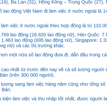
16), Ba Lan (31), Hồng Kông – Trung Quốc (27), M
 lao động Việt Nam đi làm việc ở nước ngoài là 1
làm việc ở nước ngoài theo hợp đồng là từ 110.00
.769 lao động (16.820 lao động nữ), Hàn Quốc: 7.
 1.463 lao động (695 lao động nữ), Singapore: 1.
ng nữ) và các thị trường khác.
 hơn một nửa số lao động đưa đi, dẫn đầu trong cá
 cao nhất từ trước đến nay về cả số lượng người
 Bản (trên 300.000 người).
lượng sang làm việc hàng năm cũng như tổng số đa
t Bản.
u kiện làm việc và thu nhập tốt nhất, được người l