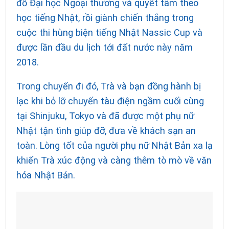
đỗ Đại học Ngoại thương và quyết tâm theo
học tiếng Nhật, rồi giành chiến thắng trong
cuộc thi hùng biện tiếng Nhật Nassic Cup và
được lần đầu du lịch tới đất nước này năm
2018.
Trong chuyến đi đó, Trà và bạn đồng hành bị
lạc khi bỏ lỡ chuyến tàu điện ngầm cuối cùng
tại Shinjuku, Tokyo và đã được một phụ nữ
Nhật tận tình giúp đỡ, đưa về khách sạn an
toàn. Lòng tốt của người phụ nữ Nhật Bản xa lạ
khiến Trà xúc động và càng thêm tò mò về văn
hóa Nhật Bản.