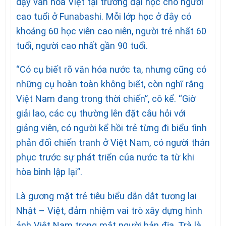
dạy văn hóa Việt tại trường đại học cho người
cao tuổi ở Funabashi. Mỗi lớp học ở đây có
khoảng 60 học viên cao niên, người trẻ nhất 60
tuổi, người cao nhất gần 90 tuổi.
“Có cụ biết rõ văn hóa nước ta, nhưng cũng có
những cụ hoàn toàn không biết, còn nghĩ rằng
Việt Nam đang trong thời chiến”, cô kể. “Giờ
giải lao, các cụ thường lên đặt câu hỏi với
giảng viên, có người kể hồi trẻ từng đi biểu tình
phản đối chiến tranh ở Việt Nam, có người thán
phục trước sự phát triển của nước ta từ khi
hòa bình lập lại”.
Là gương mặt trẻ tiêu biểu dẫn dắt tương lai
Nhật – Việt, đảm nhiệm vai trò xây dựng hình
ảnh Việt Nam trong mắt người bản địa, Trà là