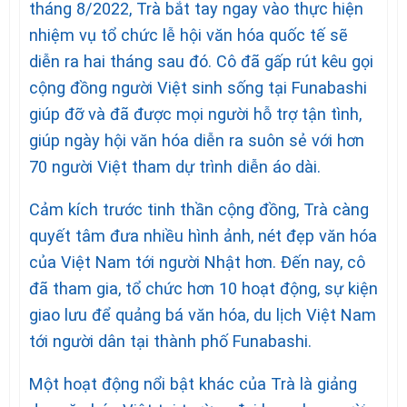
tháng 8/2022, Trà bắt tay ngay vào thực hiện
nhiệm vụ tổ chức lễ hội văn hóa quốc tế sẽ
diễn ra hai tháng sau đó. Cô đã gấp rút kêu gọi
cộng đồng người Việt sinh sống tại Funabashi
giúp đỡ và đã được mọi người hỗ trợ tận tình,
giúp ngày hội văn hóa diễn ra suôn sẻ với hơn
70 người Việt tham dự trình diễn áo dài.
Cảm kích trước tinh thần cộng đồng, Trà càng
quyết tâm đưa nhiều hình ảnh, nét đẹp văn hóa
của Việt Nam tới người Nhật hơn. Đến nay, cô
đã tham gia, tổ chức hơn 10 hoạt động, sự kiện
giao lưu để quảng bá văn hóa, du lịch Việt Nam
tới người dân tại thành phố Funabashi.
Một hoạt động nổi bật khác của Trà là giảng