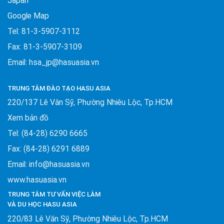
Japan
Google Map
Tel: 81-3-5907-3112
Fax: 81-3-5907-3109
Email: hsa_jp@hasuasia.vn
TRUNG TÂM ĐÀO TẠO HASU ASIA
220/137 Lê Văn Sỹ, Phường Nhiêu Lộc, Tp.HCM
Xem bản đồ
Tel: (84-28) 6290 6665
Fax: (84-28) 6291 6889
Email: info@hasuasia.vn
www.hasuasia.vn
TRUNG TÂM TƯ VẤN VIỆC LÀM
VÀ DU HỌC HASU ASIA
220/83 Lê Văn Sỹ, Phường Nhiêu Lộc, Tp.HCM