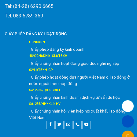
Tel: (84-28) 6290 6665
Tel: 083 6789 359
GIẤY PHÉP ĐĂNG KÝ HOẠT ĐỘNG
GCNĐKDN
Giấy phép đăng ký kinh doanh
48/GCNĐKHĐ- SLĐTBXH
Giấy chứng nhận hoạt động giáo dục nghề nghiệp
02/LĐTBXH-GP
Giấy phép hoạt động đưa người Việt Nam đi lao động ở
nước ngoài theo hợp đồng
Số: 2735/QĐ-SGDĐT
Giấy chứng nhận kinh doanh dịch vụ tư vấn du học
Số: 255/HHXKLĐ-HV
Giấy chứng nhận hội viên hiệp hội xuất khẩu lao động
Việt Nam