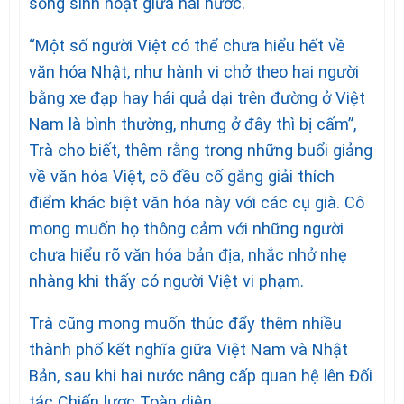
sống sinh hoạt giữa hai nước.
“Một số người Việt có thể chưa hiểu hết về
văn hóa Nhật, như hành vi chở theo hai người
bằng xe đạp hay hái quả dại trên đường ở Việt
Nam là bình thường, nhưng ở đây thì bị cấm”,
Trà cho biết, thêm rằng trong những buổi giảng
về văn hóa Việt, cô đều cố gắng giải thích
điểm khác biệt văn hóa này với các cụ già. Cô
mong muốn họ thông cảm với những người
chưa hiểu rõ văn hóa bản địa, nhắc nhở nhẹ
nhàng khi thấy có người Việt vi phạm.
Trà cũng mong muốn thúc đẩy thêm nhiều
thành phố kết nghĩa giữa Việt Nam và Nhật
Bản, sau khi hai nước nâng cấp quan hệ lên Đối
tác Chiến lược Toàn diện.