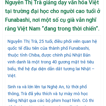
Nguyễn Thị Trà giảng dạy văn hóa Việt
tại trường đại học cho người cao tuổi ở
Funabashi, nơi một số cụ già vẫn nghĩ
rằng Việt Nam “đang trong thời chiến”.
Nguyễn Thị Trà, 25 tuổi, điều phối viên quan hệ
quốc tế đầu tiên của thành phố Funabashi,
thuộc tỉnh Chiba, được chính phủ Nhật Bản
vinh danh là một trong 40 gương mặt trẻ tiêu
biểu, thế hệ đại diện dẫn dắt tương lai Nhật –
Việt.
Sinh ra và lớn lên tại Nghệ An, từ thời phổ
thông, Trà đã yêu thích và tự mày mò học
tiếng Nhật qua các bộ phim hoạt hình. Cô thi