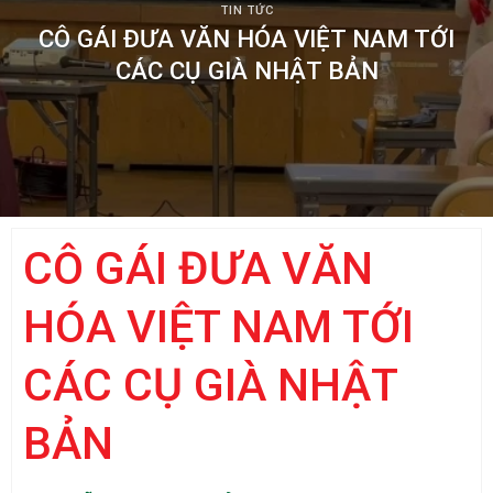
TIN TỨC
CÔ GÁI ĐƯA VĂN HÓA VIỆT NAM TỚI
CÁC CỤ GIÀ NHẬT BẢN
CÔ GÁI ĐƯA VĂN
HÓA VIỆT NAM TỚI
CÁC CỤ GIÀ NHẬT
BẢN