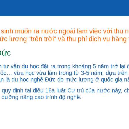
sinh muốn ra nước ngoài làm việc với thu n
 lương “trên trời” và thu phí dịch vụ hàng 
Đức
tư vấn du học đặt ra trong khoảng 5 năm trở lại đ
c… vừa học vừa làm trong từ 3-5 năm, dựa trên c
vẫn là du học nghề Đức do mức lương ở quốc gia n
 quy định tại điều 16a luật Cư trú của nước này, 
i dưỡng nâng cao trình độ nghề.