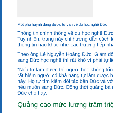
Một phụ huynh đang được tư vấn về du học nghề Đức
Thông tin chính thống về du học nghề Đức
Tuy nhiên, trang này chỉ hướng dẫn cách l
thông tin nào khác như các trường tiếp 
Theo ông Lê Nguyễn Hoàng Đức, Giám đốc 
sang Đức học nghề thì rất khó vì phải tự
“Nếu tự làm được thì người học không tốn
rất hiếm người có khả năng tự làm được hồ
này. Họ tự tìm kiếm đối tác bên Đức và với
nếu muốn sang Đức. Đồng thời quảng bá 
Đức cho hay.
Quảng cáo mức lương trăm tri