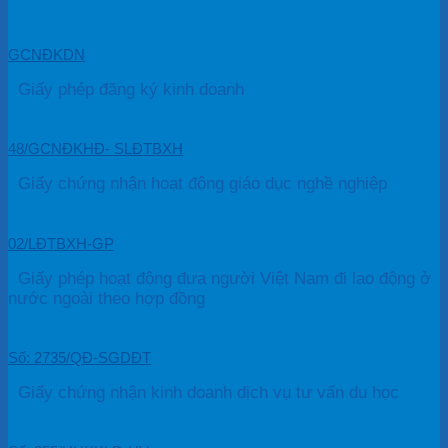
GCNĐKDN
Giấy phép đăng ký kinh doanh
48/GCNĐKHĐ- SLĐTBXH
Giấy chứng nhận hoạt động giáo dục nghề nghiệp
02/LĐTBXH-GP
Giấy phép hoạt động đưa người Việt Nam đi lao động ở
nước ngoài theo hợp đồng
Số: 2735/QĐ-SGDĐT
Giấy chứng nhận kinh doanh dịch vụ tư vấn du học