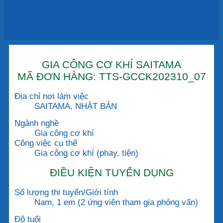
GIA CÔNG CƠ KHÍ SAITAMA
MÃ ĐƠN HÀNG: TTS-GCCK202310_07
Địa chỉ nơi làm việc
SAITAMA, NHẬT BẢN
Ngành nghề
Gia công cơ khí
Công việc cụ thể
Gia công cơ khí (phay, tiện)
ĐIỀU KIỆN TUYỂN DỤNG
Số lượng thi tuyển/Giới tính
Nam, 1 em (2 ứng viên tham gia phỏng vấn)
Độ tuổi