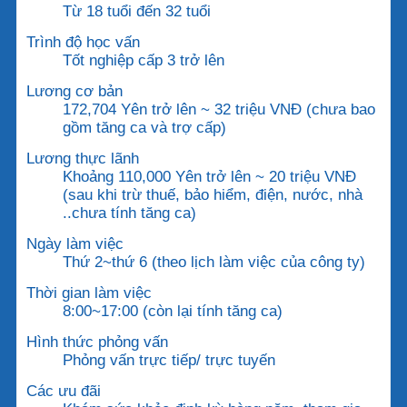
Từ 18 tuổi đến 32 tuổi
Trình độ học vấn
Tốt nghiệp cấp 3 trở lên
Lương cơ bản
172,704 Yên trở lên ~ 32 triệu VNĐ (chưa bao
gồm tăng ca và trợ cấp)
Lương thực lãnh
Khoảng 110,000 Yên trở lên ~ 20 triệu VNĐ
(sau khi trừ thuế, bảo hiểm, điện, nước, nhà
..chưa tính tăng ca)
Ngày làm việc
Thứ 2~thứ 6 (theo lịch làm việc của công ty)
Thời gian làm việc
8:00~17:00 (còn lại tính tăng ca)
Hình thức phỏng vấn
Phỏng vấn trực tiếp/ trực tuyến
Các ưu đãi