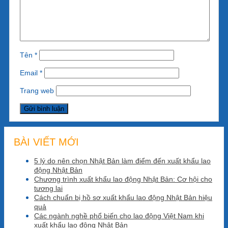
Tên
*
Email
*
Trang web
BÀI VIẾT MỚI
5 lý do nên chọn Nhật Bản làm điểm đến xuất khẩu lao
động Nhật Bản
Chương trình xuất khẩu lao động Nhật Bản: Cơ hội cho
tương lai
Cách chuẩn bị hồ sơ xuất khẩu lao động Nhật Bản hiệu
quả
Các ngành nghề phổ biến cho lao động Việt Nam khi
xuất khẩu lao động Nhật Bản