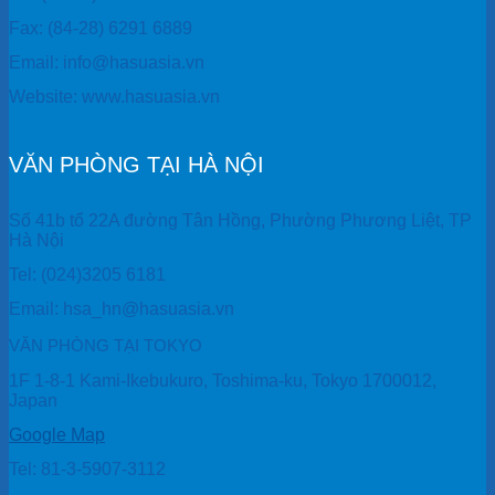
Fax: (84-28) 6291 6889
Email: info@hasuasia.vn
Website: www.hasuasia.vn
VĂN PHÒNG TẠI HÀ NỘI
Số 41b tổ 22A đường Tân Hồng, Phường Phương Liệt, TP
Hà Nội
Tel: (024)3205 6181
Email: hsa_hn@hasuasia.vn
VĂN PHÒNG TẠI TOKYO
1F 1-8-1 Kami-Ikebukuro, Toshima-ku, Tokyo 1700012,
Japan
Google Map
Tel: 81-3-5907-3112