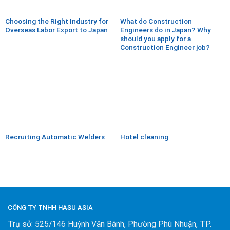
Choosing the Right Industry for
What do Construction
Overseas Labor Export to Japan
Engineers do in Japan? Why
should you apply for a
Construction Engineer job?
Recruiting Automatic Welders
Hotel cleaning
CÔNG TY TNHH HASU ASIA
Trụ sở: 525/146 Huỳnh Văn Bánh, Phường Phú Nhuận, TP.