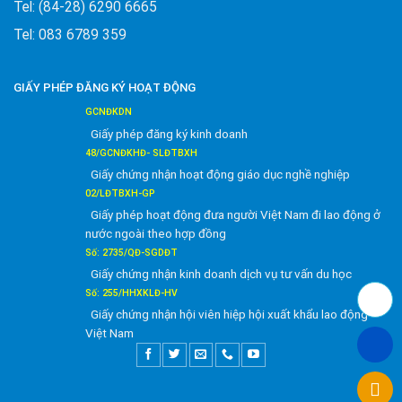
Tel: (84-28) 6290 6665
Tel: 083 6789 359
GIẤY PHÉP ĐĂNG KÝ HOẠT ĐỘNG
GCNĐKDN
Giấy phép đăng ký kinh doanh
48/GCNĐKHĐ- SLĐTBXH
Giấy chứng nhận hoạt động giáo dục nghề nghiệp
02/LĐTBXH-GP
Giấy phép hoạt động đưa người Việt Nam đi lao động ở
nước ngoài theo hợp đồng
Số: 2735/QĐ-SGDĐT
Giấy chứng nhận kinh doanh dịch vụ tư vấn du học
Số: 255/HHXKLĐ-HV
Giấy chứng nhận hội viên hiệp hội xuất khẩu lao động
Việt Nam