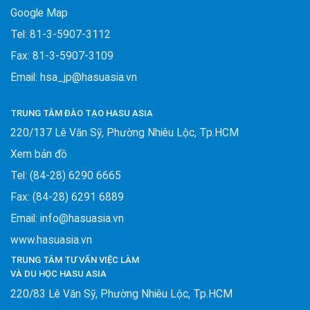
Google Map
Tel: 81-3-5907-3112
Fax: 81-3-5907-3109
Email: hsa_jp@hasuasia.vn
TRUNG TÂM ĐÀO TẠO HASU ASIA
220/137 Lê Văn Sỹ, Phường Nhiêu Lộc, Tp.HCM
Xem bản đồ
Tel: (84-28) 6290 6665
Fax: (84-28) 6291 6889
Email: info@hasuasia.vn
www.hasuasia.vn
TRUNG TÂM TƯ VẤN VIỆC LÀM
VÀ DU HỌC HASU ASIA
220/83 Lê Văn Sỹ, Phường Nhiêu Lộc, Tp.HCM