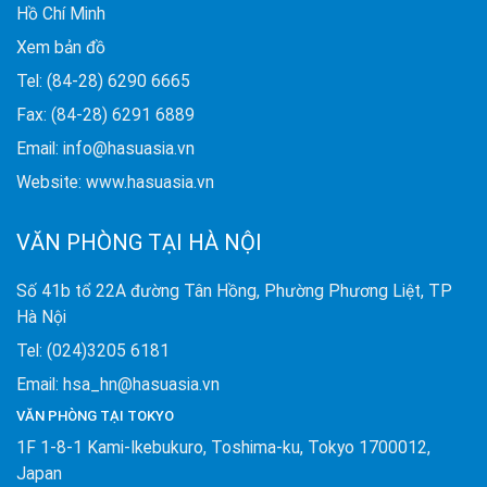
Hồ Chí Minh
Xem bản đồ
Tel: (84-28) 6290 6665
Fax: (84-28) 6291 6889
Email: info@hasuasia.vn
Website: www.hasuasia.vn
VĂN PHÒNG TẠI HÀ NỘI
Số 41b tổ 22A đường Tân Hồng, Phường Phương Liệt, TP
Hà Nội
Tel: (024)3205 6181
Email: hsa_hn@hasuasia.vn
VĂN PHÒNG TẠI TOKYO
1F 1-8-1 Kami-Ikebukuro, Toshima-ku, Tokyo 1700012,
Japan