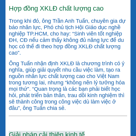
Hợp đồng XKLĐ chất lượng cao
Trong khi đó, ông Trần Anh Tuấn, chuyên gia dự
báo nhân lực, Phó chủ tịch Hội Giáo dục nghề
nghiệp TP.HCM, cho hay: “Sinh viên tốt nghiệp
ĐH, CĐ nếu cảm thấy không đủ năng lực để du
học có thể đi theo hợp đồng XKLĐ chất lượng
cao”.
Ông Tuấn nhận định XKLĐ là chương trình có ý
nghĩa, giúp giải quyết nhu cầu việc làm, tạo ra
nguồn nhân lực chất lượng cao cho Việt Nam
trong tương lai, nhưng “không nên lý tưởng hóa
mọi thứ”. “Quan trọng là các bạn phải biết học
hỏi, phát triển bản thân, trau dồi kinh nghiệm thì
sẽ thành công trong công việc dù làm việc ở
đâu”, ông Tuấn chia sẻ.
Giải pháp cải thiện kinh tế