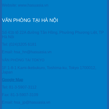
Website: www.hasuasia.vn
VĂN PHÒNG TẠI HÀ NỘI
Số 41b tổ 22A đường Tân Hồng, Phường Phương Liệt, TP
Hà Nội
Tel: (024)3205 6181
Email: hsa_hn@hasuasia.vn
VĂN PHÒNG TẠI TOKYO
1F 1-8-1 Kami-Ikebukuro, Toshima-ku, Tokyo 1700012,
Japan
Google Map
Tel: 81-3-5907-3112
Fax: 81-3-5907-3109
Email: hsa_jp@hasuasia.vn