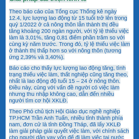
Theo báo cáo của Tổng cục Thống kê ngày
12.4, lực lượng lao động từ 15 tuổi trở lên trong
quý 1/2022 ở cả nông thôn lẫn thành thị đều
tăng khoảng 200 ngàn người, với tỷ lệ thiếu việc
làm là 3,01%, tăng 0,81 điểm phần trăm so với
cùng kỳ năm trước. Trong đó, tỷ lệ thiếu việc làm
ở thành thị thấp hơn so với nông thôn (tương
ứng 2,39% và 3,40%).
Báo cáo cho thấy lực lượng lao động tăng, tình
trạng thiếu việc làm, thất nghiệp cũng tăng theo,
nhất là lao động độ tuổi 15 – 24 ở nông thôn.
Điều này, cùng với vấn đề người có việc làm
nhưng thu nhập không cao, dẫn đến nhiều
người tìm cơ hội XKLĐ.
Theo Phó chủ tịch Hội Giáo dục nghề nghiệp
TP.HCM Trần Anh Tuấn, nhiều tỉnh thành phía
nam, đơn cử là tỉnh Đồng Tháp, đã lấy XKLĐ
làm giải pháp giải quyết việc làm, với chính sách
cho người dân vay vốn để đi làm việc tại nước