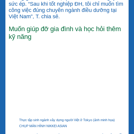
sức ép. “Sau khi tốt nghiệp ĐH, tôi chỉ muốn tìm
công việc đúng chuyên ngành điều dưỡng tại
Việt Nam”, T. chia sẻ.
Muốn giúp đỡ gia đình và học hỏi thêm
kỹ năng
Thực tập sinh ngành xây dựng người Việt ở Tokyo (ảnh minh họa)
CHỤP MÀN HÌNH NIKKEI ASIAN