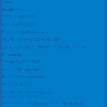
Japan
Google Map
Tel: 81-3-5907-3112
Fax: 81-3-5907-3109
Email: hsa_jp@hasuasia.vn
TRUNG TÂM ĐÀO TẠO HASU ASIA
220/137 Lê Văn Sỹ, Phường Nhiêu Lộc, Tp.HCM
Xem bản đồ
Tel: (84-28) 6290 6665
Fax: (84-28) 6291 6889
Email: info@hasuasia.vn
www.hasuasia.vn
TRUNG TÂM TƯ VẤN VIỆC LÀM
VÀ DU HỌC HASU ASIA
220/83 Lê Văn Sỹ, Phường Nhiêu Lộc, Tp.HCM