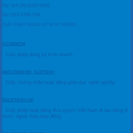
Tel: (84-28) 6290 6665
Tel: 083 6789 359
GIẤY PHÉP ĐĂNG KÝ HOẠT ĐỘNG
GCNĐKDN
Giấy phép đăng ký kinh doanh
48/GCNĐKHĐ- SLĐTBXH
Giấy chứng nhận hoạt động giáo dục nghề nghiệp
02/LĐTBXH-GP
Giấy phép hoạt động đưa người Việt Nam đi lao động ở
nước ngoài theo hợp đồng