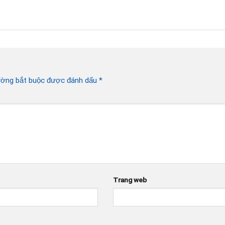
ường bắt buộc được đánh dấu
*
Trang web