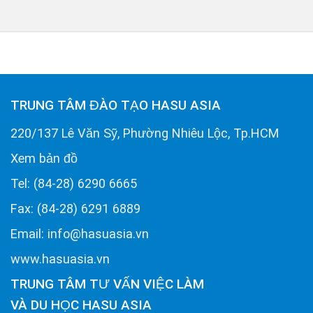
TRUNG TÂM ĐÀO TẠO HASU ASIA
220/137 Lê Văn Sỹ, Phường Nhiêu Lộc, Tp.HCM
Xem bản đồ
Tel: (84-28) 6290 6665
Fax: (84-28) 6291 6889
Email: info@hasuasia.vn
www.hasuasia.vn
TRUNG TÂM TƯ VẤN VIỆC LÀM
VÀ DU HỌC HASU ASIA