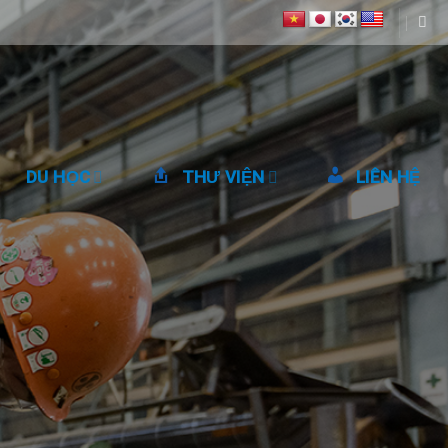
DU HỌC
THƯ VIỆN
LIÊN HỆ