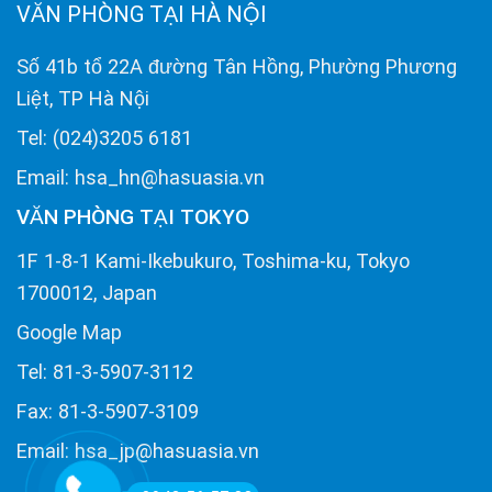
VĂN PHÒNG TẠI HÀ NỘI
Số 41b tổ 22A đường Tân Hồng, Phường Phương
Liệt, TP Hà Nội
Tel: (024)3205 6181
Email: hsa_hn@hasuasia.vn
VĂN PHÒNG TẠI TOKYO
1F 1-8-1 Kami-Ikebukuro, Toshima-ku, Tokyo
1700012, Japan
Google Map
Tel: 81-3-5907-3112
Fax: 81-3-5907-3109
Email: hsa_jp@hasuasia.vn