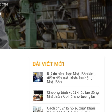
 ĐỘNG
A
BÀI VIẾT MỚI
5 lý do nên chọn Nhật Bản làm
điểm đến xuất khẩu lao động
Nhật Bản
Chương trình xuất khẩu lao động
Nhật Bản: Cơ hội cho tương lai
Cách chuẩn bị hồ sơ xuất khẩu