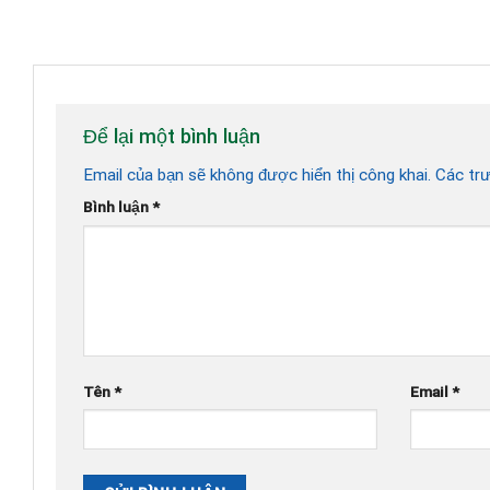
Để lại một bình luận
Email của bạn sẽ không được hiển thị công khai.
Các tr
Bình luận
*
Tên
*
Email
*