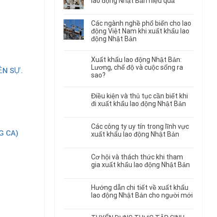
lao động Nhật Bản hiệu quả
Các ngành nghề phổ biến cho lao
động Việt Nam khi xuất khẩu lao
động Nhật Bản
Xuất khẩu lao động Nhật Bản:
Lương, chế độ và cuộc sống ra
ỀN SỰ.
sao?
Điều kiện và thủ tục cần biết khi
đi xuất khẩu lao động Nhật Bản
Các công ty uy tín trong lĩnh vực
G CA)
xuất khẩu lao động Nhật Bản
Cơ hội và thách thức khi tham
gia xuất khẩu lao động Nhật Bản
Hướng dẫn chi tiết về xuất khẩu
lao động Nhật Bản cho người mới