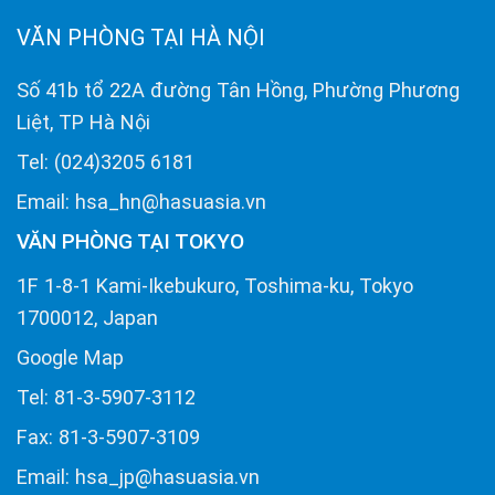
VĂN PHÒNG TẠI HÀ NỘI
Số 41b tổ 22A đường Tân Hồng, Phường Phương
Liệt, TP Hà Nội
Tel: (024)3205 6181
Email: hsa_hn@hasuasia.vn
VĂN PHÒNG TẠI TOKYO
1F 1-8-1 Kami-Ikebukuro, Toshima-ku, Tokyo
1700012, Japan
Google Map
Tel: 81-3-5907-3112
Fax: 81-3-5907-3109
Email: hsa_jp@hasuasia.vn