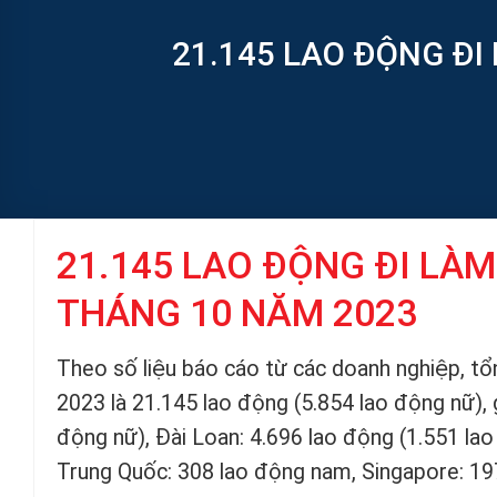
21.145 LAO ĐỘNG ĐI
21.145 LAO ĐỘNG ĐI LÀ
THÁNG 10 NĂM 2023
Theo số liệu báo cáo từ các doanh nghiệp, tổ
2023 là 21.145 lao động (5.854 lao động nữ), 
động nữ), Đài Loan: 4.696 lao động (1.551 la
Trung Quốc: 308 lao động nam, Singapore: 197