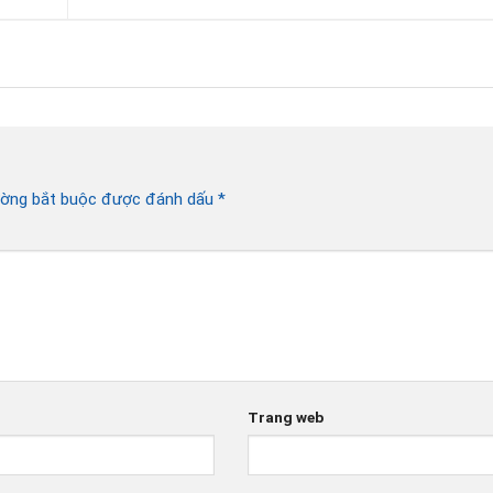
ường bắt buộc được đánh dấu
*
Trang web