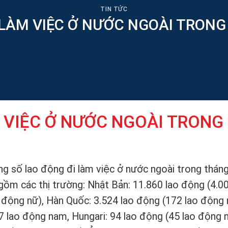
TIN TỨC
 LÀM VIỆC Ở NƯỚC NGOÀI TRON
M VIỆC Ở NƯỚC NGOÀI TRONG
ng số lao động đi làm việc ở nước ngoài trong thán
gồm các thị trường: Nhật Bản: 11.860 lao động (4.00
o động nữ), Hàn Quốc: 3.524 lao động (172 lao động 
 lao động nam, Hungari: 94 lao động (45 lao động n