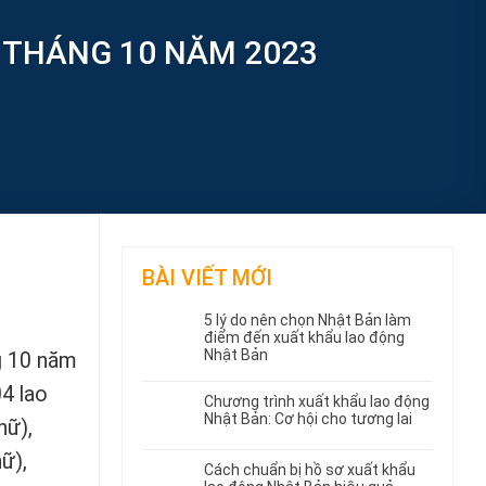
G THÁNG 10 NĂM 2023
BÀI VIẾT MỚI
5 lý do nên chọn Nhật Bản làm
điểm đến xuất khẩu lao động
Nhật Bản
g 10 năm
4 lao
Chương trình xuất khẩu lao động
Nhật Bản: Cơ hội cho tương lai
nữ),
ữ),
Cách chuẩn bị hồ sơ xuất khẩu