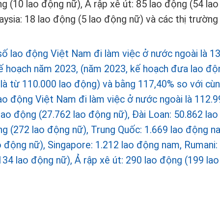
g (10 lao động nữ), Ả rập xê út: 85 lao động (54 la
aysia: 18 lao động (5 lao động nữ) và các thị trường
số lao động Việt Nam đi làm việc ở nước ngoài là 1
ế hoạch năm 2023, (năm 2023, kế hoạch đưa lao độ
là từ 110.000 lao động) và bằng 117,40% so với cùn
ao động Việt Nam đi làm việc ở nước ngoài là 112.9
 lao động (27.762 lao động nữ), Đài Loan: 50.862 la
ng (272 lao động nữ), Trung Quốc: 1.669 lao động n
ao động nữ), Singapore: 1.212 lao động nam, Rumani:
134 lao động nữ), Ả rập xê út: 290 lao động (199 la