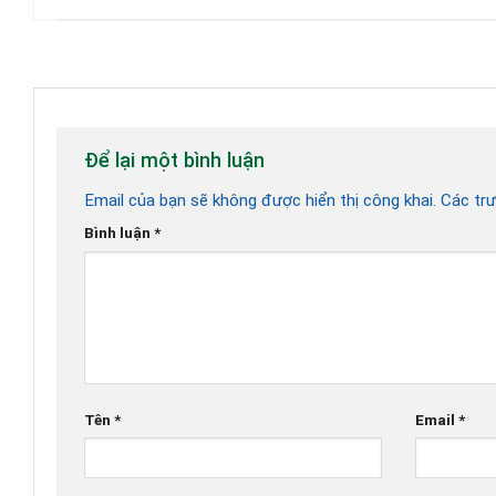
Để lại một bình luận
Email của bạn sẽ không được hiển thị công khai.
Các tr
Bình luận
*
Tên
*
Email
*