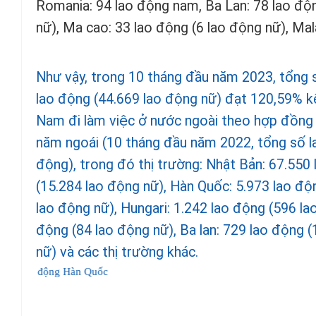
Romania: 94 lao động nam, Ba Lan: 78 lao độn
nữ), Ma cao: 33 lao động (6 lao động nữ), Mal
Như vậy, trong 10 tháng đầu năm 2023, tổng 
lao động (44.669 lao động nữ) đạt 120,59% k
Nam đi làm việc ở nước ngoài theo hợp đồng 
năm ngoái (10 tháng đầu năm 2022, tổng số l
động), trong đó thị trường: Nhật Bản: 67.550
(15.284 lao động nữ), Hàn Quốc: 5.973 lao độ
lao động nữ), Hungari: 1.242 lao động (596 l
động (84 lao động nữ), Ba lan: 729 lao động (
nữ) và các thị trường khác.