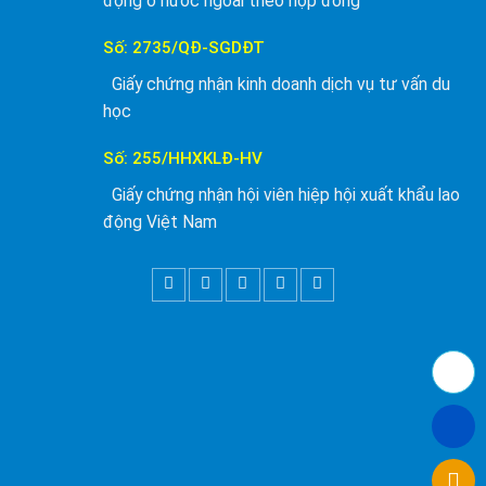
động ở nước ngoài theo hợp đồng
Số: 2735/QĐ-SGDĐT
Giấy chứng nhận kinh doanh dịch vụ tư vấn du
học
Số: 255/HHXKLĐ-HV
Giấy chứng nhận hội viên hiệp hội xuất khẩu lao
động Việt Nam