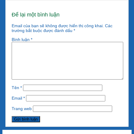
Để lại một bình luận
Email của bạn sẽ không được hiển thị công khai.
Các
trường bắt buộc được đánh dấu
*
Bình luận
*
Tên
*
Email
*
Trang web