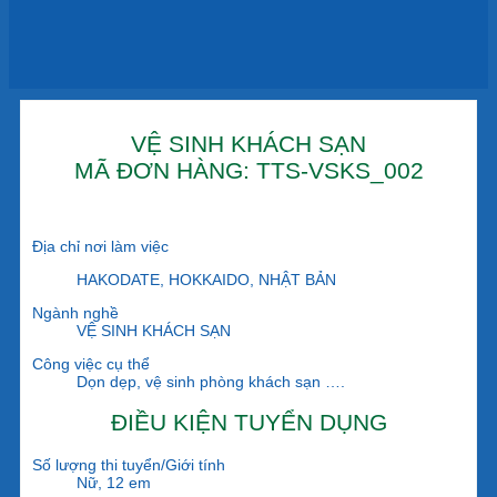
VỆ SINH KHÁCH SẠN
MÃ ĐƠN HÀNG: TTS-VSKS_002
Địa chỉ nơi làm việc
HAKODATE, HOKKAIDO, NHẬT BẢN
Ngành nghề
VỆ SINH KHÁCH SẠN
Công việc cụ thể
Dọn dẹp, vệ sinh phòng khách sạn ….
ĐIỀU KIỆN TUYỂN DỤNG
Số lượng thi tuyển/Giới tính
Nữ, 12 em