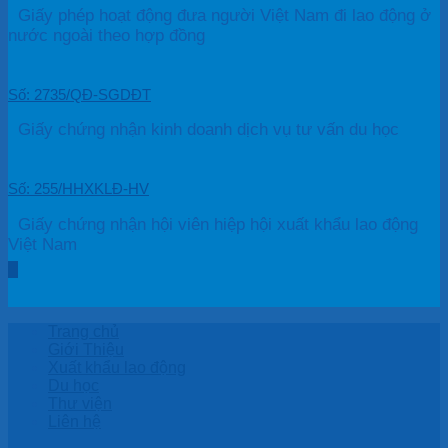
Giấy phép hoạt động đưa người Việt Nam đi lao động ở
nước ngoài theo hợp đồng
Số: 2735/QĐ-SGDĐT
Giấy chứng nhận kinh doanh dịch vụ tư vấn du học
Số: 255/HHXKLĐ-HV
Giấy chứng nhận hội viên hiệp hội xuất khẩu lao động
Việt Nam
Trang chủ
Giới Thiệu
Xuất khẩu lao động
Du học
Thư viện
Liên hệ