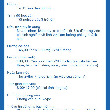
Độ tuổi
Từ 19 tuổi đến 30 tuổi
Trình độ học vấn
Tốt nghiệp cấp 3 trở lên
Điều kiện tuyển dụng
Nhanh nhẹn, khéo tay, sức khỏe tốt. Ưu tiên ứng viên
có kinh nghiệm về lĩnh vực làm buồng phòng khách
sạn
Lương cơ bản
145,000 Yên ~ 30 triệu VNĐ/ tháng
Lương (thực lãnh)
108,995 Yên ~ 22 triệu VNĐ trở lên (sau khi trừ tiền
thuế, bảo hiểm, điện, nước, nhà ..chưa tính tăng ca)
Ngày làm việc
Thứ 2~thứ 7 (theo lịch làm việc của công ty)
Thời gian làm việc
8:00~17:00 (còn lại tính tăng ca)
Hình thức phỏng vấn
Phỏng vấn qua Skype
Thông tin công ty, bảo hiểm…