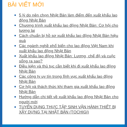
BÀI VIẾT MỚI
5 lý do nên chọn Nhật Bản làm điểm đến xuất khẩu lao
động Nhật Bản
Chương trình xuất khẩu lao động Nhật Bản: Cơ hội cho
tương lai
Cách chuẩn bị hồ sơ xuất khẩu lao động Nhật Bản hiệu
quả
Các ngành nghề phổ biến cho lao động Việt Nam khi
xuất khẩu lao động Nhật Bản
Xuất khẩu lao động Nhật Bản: Lương, chế độ và cuộc
sống ra sao?
Điều kiện và thủ tục cần biết khi đi xuất khẩu lao động
Nhật Bản
Các công ty uy tín trong lĩnh vực xuất khẩu lao động
Nhật Bản
Cơ hội và thách thức khi tham gia xuất khẩu lao động
Nhật Bản
Hướng dẫn chi tiết về xuất khẩu lao động Nhật Bản cho
người mới
TUYỂN DỤNG THỰC TẬP SINH VẬN HÀNH THIẾT BỊ
XÂY DỰNG TẠI NHẬT BẢN (TOCHIGI)