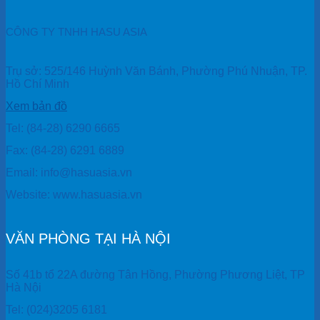
CÔNG TY TNHH HASU ASIA
Trụ sở: 525/146 Huỳnh Văn Bánh, Phường Phú Nhuận, TP.
Hồ Chí Minh
Xem bản đồ
Tel: (84-28) 6290 6665
Fax: (84-28) 6291 6889
Email: info@hasuasia.vn
Website: www.hasuasia.vn
VĂN PHÒNG TẠI HÀ NỘI
Số 41b tổ 22A đường Tân Hồng, Phường Phương Liệt, TP
Hà Nội
Tel: (024)3205 6181