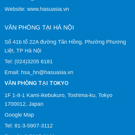
Website: www.hasuasia.vn
VĂN PHÒNG TẠI HÀ NỘI
Số 41b tổ 22A đường Tân Hồng, Phường Phương
Liệt, TP Hà Nội
Tel: (024)3205 6181
Email: hsa_hn@hasuasia.vn
VĂN PHÒNG TẠI TOKYO
1F 1-8-1 Kami-Ikebukuro, Toshima-ku, Tokyo
1700012, Japan
Google Map
Tel: 81-3-5907-3112