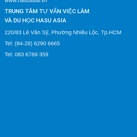
www.hasuasia.vn
TRUNG TÂM TƯ VẤN VIỆC LÀM
VÀ DU HỌC HASU ASIA
220/83 Lê Văn Sỹ, Phường Nhiêu Lộc, Tp.HCM
Tel: (84-28) 6290 6665
Tel: 083 6789 359