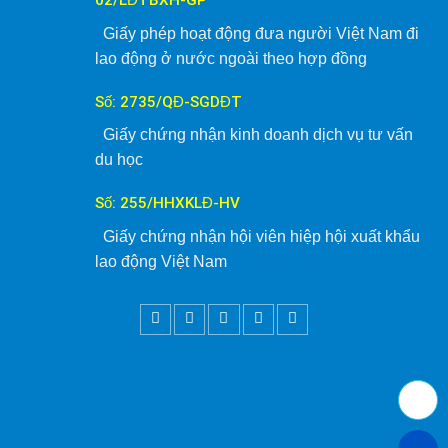
02/LĐTBXH-GP
Giấy phép hoạt động đưa người Việt Nam đi
lao động ở nước ngoài theo hợp đồng
Số: 2735/QĐ-SGDĐT
Giấy chứng nhận kinh doanh dịch vụ tư vấn
du học
Số: 255/HHXKLĐ-HV
Giấy chứng nhận hội viên hiệp hội xuất khẩu
lao động Việt Nam