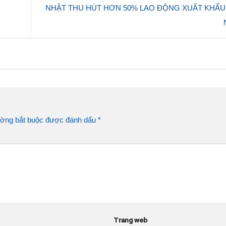
NHẬT THU HÚT HƠN 50% LAO ĐỘNG XUẤT KHẨU 
ường bắt buộc được đánh dấu
*
Trang web