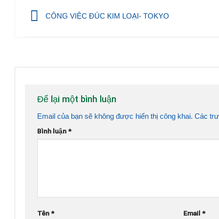
CÔNG VIỆC ĐÚC KIM LOẠI- TOKYO
Để lại một bình luận
Email của bạn sẽ không được hiển thị công khai.
Các tr
Bình luận
*
Tên
*
Email
*