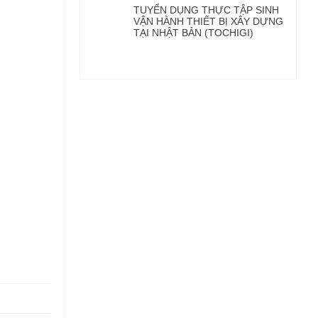
TUYỂN DỤNG THỰC TẬP SINH
VẬN HÀNH THIẾT BỊ XÂY DỰNG
TẠI NHẬT BẢN (TOCHIGI)