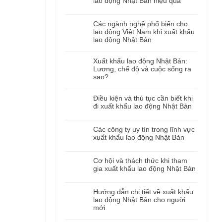
lao động Nhật Bản hiệu quả
Các ngành nghề phổ biến cho
lao động Việt Nam khi xuất khẩu
lao động Nhật Bản
Xuất khẩu lao động Nhật Bản:
Lương, chế độ và cuộc sống ra
sao?
Điều kiện và thủ tục cần biết khi
đi xuất khẩu lao động Nhật Bản
Các công ty uy tín trong lĩnh vực
xuất khẩu lao động Nhật Bản
Cơ hội và thách thức khi tham
gia xuất khẩu lao động Nhật Bản
Hướng dẫn chi tiết về xuất khẩu
lao động Nhật Bản cho người
mới