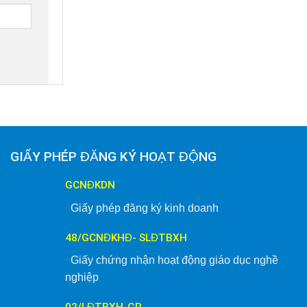
GIẤY PHÉP ĐĂNG KÝ HOẠT ĐỘNG
GCNĐKDN
Giấy phép đăng ký kinh doanh
48/GCNĐKHĐ- SLĐTBXH
Giấy chứng nhận hoạt động giáo dục nghề
nghiệp