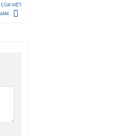
CỦA VIỆT
NAM