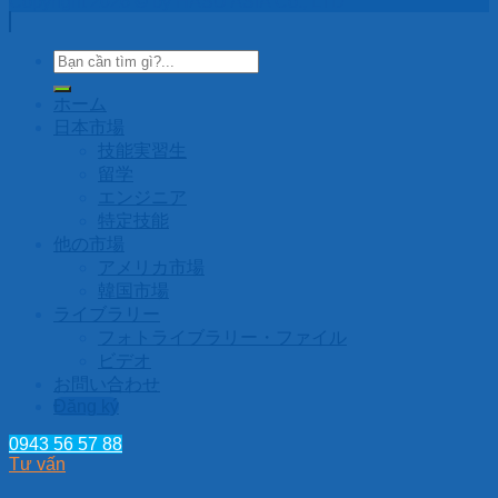
Copyright 2026 © by HASU ASIA Co., LTD
ホーム
日本市場
技能実習生
留学
エンジニア
特定技能
他の市場
アメリカ市場
韓国市場
ライブラリー
フォトライブラリー・ファイル
ビデオ
お問い合わせ
Đăng ký
0943 56 57 88
Tư vấn