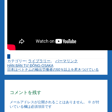
カテゴリー:
ライブラリー
。
パーマリンク
HÀN BÁN TỰ ĐỘNG-OSAKA
日本はベトナムの輸出労働者の50％以上を惹きつけている
コメントを残す
メールアドレスが公開されることはありません。
※
が付
いている欄は必須項目です