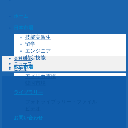
ホーム
日本市場
技能実習生
留学
エンジニア
特定技能
会社概要
ニュース
他の市場
ビデオ
アメリカ市場
韓国市場
ライブラリー
フォトライブラリー・ファイル
ビデオ
お問い合わせ