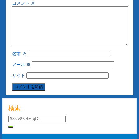
コメント
※
名前
※
メール
※
サイト
検索