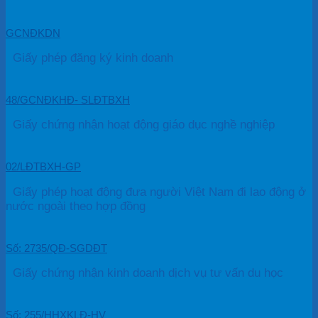
GCNĐKDN
Giấy phép đăng ký kinh doanh
48/GCNĐKHĐ- SLĐTBXH
Giấy chứng nhận hoạt động giáo dục nghề nghiệp
02/LĐTBXH-GP
Giấy phép hoạt động đưa người Việt Nam đi lao động ở
nước ngoài theo hợp đồng
Số: 2735/QĐ-SGDĐT
Giấy chứng nhận kinh doanh dịch vụ tư vấn du học
Số: 255/HHXKLĐ-HV