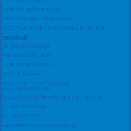
Email: hsa_jp@hasuasia.vn
TRUNG TÂM ĐÀO TẠO HASU ASIA
220/137 Lê Văn Sỹ, Phường Nhiêu Lộc, Tp.HCM
Xem bản đồ
Tel: (84-28) 6290 6665
Fax: (84-28) 6291 6889
Email: info@hasuasia.vn
www.hasuasia.vn
TRUNG TÂM TƯ VẤN VIỆC LÀM
VÀ DU HỌC HASU ASIA
220/83 Lê Văn Sỹ, Phường Nhiêu Lộc, Tp.HCM
Tel: (84-28) 6290 6665
Tel: 083 6789 359
GIẤY PHÉP ĐĂNG KÝ HOẠT ĐỘNG