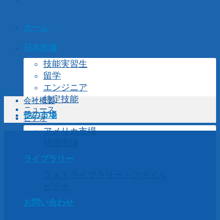
ホーム
日本市場
技能実習生
留学
エンジニア
特定技能
会社概要
ニュース
他の市場
ビデオ
アメリカ市場
韓国市場
ライブラリー
フォトライブラリー・ファイル
ビデオ
お問い合わせ