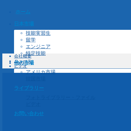
ホーム
日本市場
技能実習生
留学
エンジニア
特定技能
会社概要
ニュース
他の市場
ビデオ
アメリカ市場
韓国市場
ライブラリー
フォトライブラリー・ファイル
ビデオ
お問い合わせ