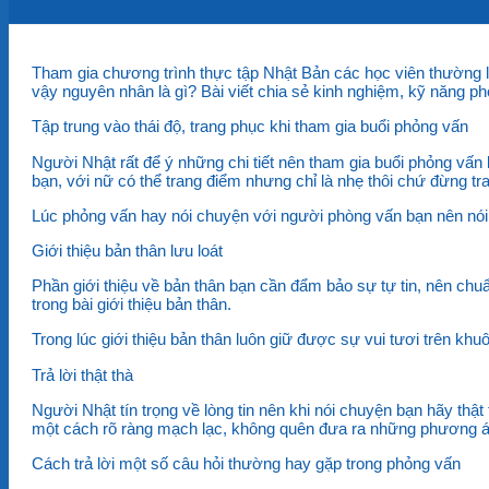
Tham gia chương trình thực tập Nhật Bản các học viên thường lo
vậy nguyên nhân là gì? Bài viết chia sẻ kinh nghiệm, kỹ năng ph
Tập trung vào thái độ, trang phục khi tham gia buổi phỏng vấn
Người Nhật rất để ý những chi tiết nên tham gia buổi phỏng vấn
bạn, với nữ có thể trang điểm nhưng chỉ là nhẹ thôi chứ đừng tra
Lúc phỏng vấn hay nói chuyện với người phòng vấn bạn nên nói c
Giới thiệu bản thân lưu loát
Phần giới thiệu về bản thân bạn cần đẩm bảo sự tự tin, nên chu
trong bài giới thiệu bản thân.
Trong lúc giới thiệu bản thân luôn giữ được sự vui tươi trên kh
Trả lời thật thà
Người Nhật tín trọng về lòng tin nên khi nói chuyện bạn hãy thậ
một cách rõ ràng mạch lạc, không quên đưa ra những phương á
Cách trả lời một số câu hỏi thường hay gặp trong phỏng vấn