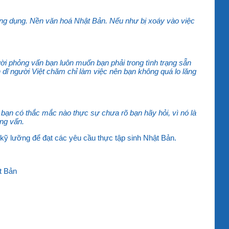
 ứng dụng. Nền văn hoá Nhật Bản. Nếu như bị xoáy vào việc
i phỏng vấn bạn luôn muốn bạn phải trong tình trạng sẵn
 dĩ người Việt chăm chỉ làm việc nên bạn không quá lo lăng
u bạn có thắc mắc nào thực sự chưa rõ bạn hãy hỏi, vì nó là
ng vấn.
ị kỹ lưỡng để đạt các yêu cầu thực tập sinh Nhật Bản.
t Bản