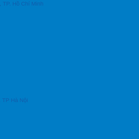
 TP. Hồ Chí Minh
, TP Hà Nội