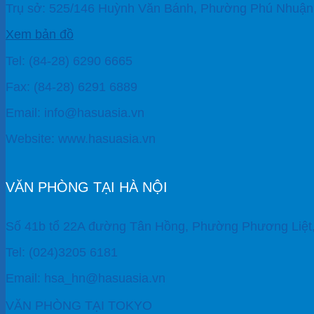
Trụ sở: 525/146 Huỳnh Văn Bánh, Phường Phú Nhuận,
Xem bản đồ
Tel: (84-28) 6290 6665
Fax: (84-28) 6291 6889
Email: info@hasuasia.vn
Website: www.hasuasia.vn
VĂN PHÒNG TẠI HÀ NỘI
Số 41b tổ 22A đường Tân Hồng, Phường Phương Liệt
Tel: (024)3205 6181
Email: hsa_hn@hasuasia.vn
VĂN PHÒNG TẠI TOKYO