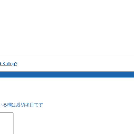
t Không?
いる欄は必須項目です