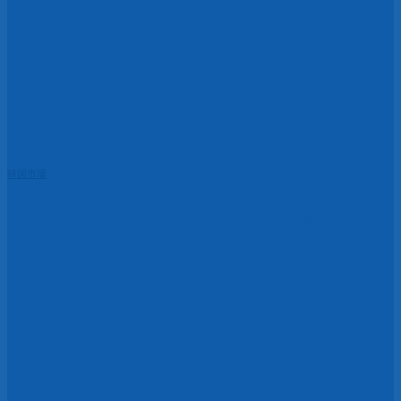
韓国市場
Thuyền Viên Đánh Cá Xa Bờ
– Hàn Quốc