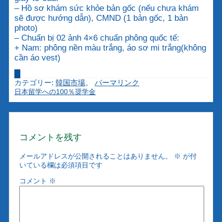
– Hồ sơ khám sức khỏe bản gốc (nếu chưa khám
sẽ được hướng dẫn), CMND (1 bản gốc, 1 bản
photo)
– Chuẩn bị 02 ảnh 4×6 chuẩn phông quốc tế:
+ Nam: phông nền màu trắng, áo sơ mi trắng(không
cần áo vest)
カテゴリー:
韓国市場
。
パーマリンク
日本留学への100％奨学金
コメントを残す
メールアドレスが公開されることはありません。
※
が付
いている欄は必須項目です
コメント
※