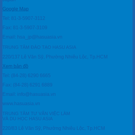
Google Map
Tel: 81-3-5907-3112
Fax: 81-3-5907-3109
Email: hsa_jp@hasuasia.vn
TRUNG TÂM ĐÀO TẠO HASU ASIA
220/137 Lê Văn Sỹ, Phường Nhiêu Lộc, Tp.HCM
Xem bản đồ
Tel: (84-28) 6290 6665
Fax: (84-28) 6291 6889
Email: info@hasuasia.vn
www.hasuasia.vn
TRUNG TÂM TƯ VẤN VIỆC LÀM
VÀ DU HỌC HASU ASIA
220/83 Lê Văn Sỹ, Phường Nhiêu Lộc, Tp.HCM