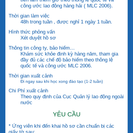
công ước lao động hàng hải ( MLC 2006).
Thời gian làm việc
48h trong tuần , được nghỉ 1 ngày 1 tuần.
Hình thức phỏng vấn
Xét duyệt hồ sơ
Thông tin công ty, bảo hiểm…
Khám sức khỏe định kỳ hàng năm, tham gia
đầy đủ các chế độ bảo hiểm theo thông lệ
quốc tế và công ước MLC 2006.
Thời gian xuất cảnh
Đi ngay sau khi học xong đào tạo (1-2 tuần)
Chi Phí xuất cảnh
Theo quy định của Cục Quản lý lao động ngoài
nước
YÊU CẦU
* Ứng viên khi đến khai hồ sơ cần chuẩn bị các
giấy tờ sau: