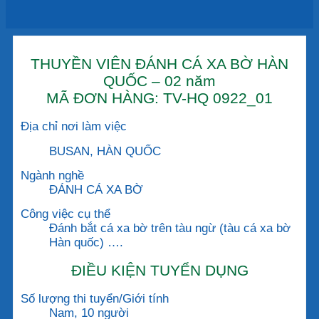
THUYỀN VIÊN ĐÁNH CÁ XA BỜ HÀN
QUỐC – 02 năm
MÃ ĐƠN HÀNG: TV-HQ 0922_01
Địa chỉ nơi làm việc
BUSAN, HÀN QUỐC
Ngành nghề
ĐÁNH CÁ XA BỜ
Công việc cụ thể
Đánh bắt cá xa bờ trên tàu ngừ (tàu cá xa bờ
Hàn quốc) ….
ĐIỀU KIỆN TUYỂN DỤNG
Số lượng thi tuyển/Giới tính
Nam, 10 người