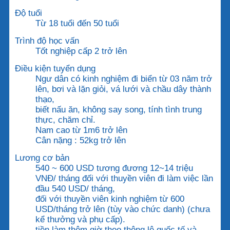
Độ tuổi
Từ 18 tuổi đến 50 tuổi
Trình độ học vấn
Tốt nghiệp cấp 2 trở lên
Điều kiện tuyển dụng
Ngư dân có kinh nghiệm đi biển từ 03 năm trở
lên, bơi và lặn giỏi, vá lưới và chầu dây thành
thạo,
biết nấu ăn, không say song, tính tình trung
thực, chăm chỉ.
Nam cao từ 1m6 trở lên
Cân nặng : 52kg trở lên
Lương cơ bản
540 ~ 600 USD tương đương 12~14 triệu
VNĐ/ tháng đối với thuyền viên đi làm việc lần
đầu 540 USD/ tháng,
đối với thuyền viên kinh nghiệm từ 600
USD/tháng trở lên (tùy vào chức danh) (chưa
kể thưởng và phụ cấp).
tiền làm thêm giờ theo thông lệ quốc tế và