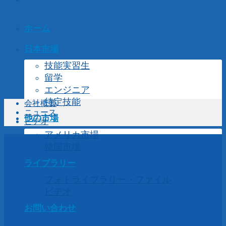
ホーム
日本市場
技能実習生
留学
エンジニア
特定技能
会社概要
ニュース
他の市場
ビデオ
アメリカ市場
韓国市場
ライブラリー
フォトライブラリー・ファイル
ビデオ
お問い合わせ