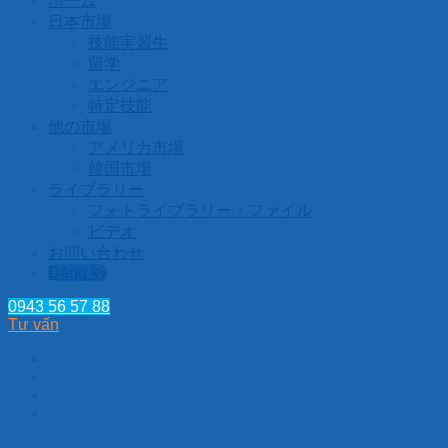
ホーム
日本市場
技能実習生
留学
エンジニア
特定技能
他の市場
アメリカ市場
韓国市場
ライブラリー
フォトライブラリー・ファイル
ビデオ
お問い合わせ
Đăng ký
0943 56 57 88
Tư vấn