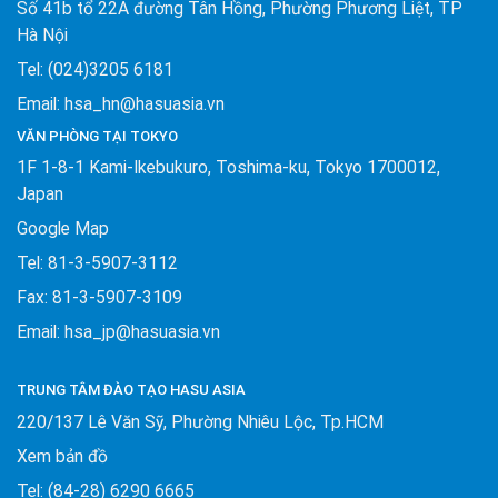
Số 41b tổ 22A đường Tân Hồng, Phường Phương Liệt, TP
Hà Nội
Tel: (024)3205 6181
Email: hsa_hn@hasuasia.vn
VĂN PHÒNG TẠI TOKYO
1F 1-8-1 Kami-Ikebukuro, Toshima-ku, Tokyo 1700012,
Japan
Google Map
Tel: 81-3-5907-3112
Fax: 81-3-5907-3109
Email: hsa_jp@hasuasia.vn
TRUNG TÂM ĐÀO TẠO HASU ASIA
220/137 Lê Văn Sỹ, Phường Nhiêu Lộc, Tp.HCM
Xem bản đồ
Tel: (84-28) 6290 6665