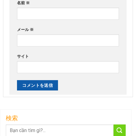
名前
※
メール
※
サイト
検索