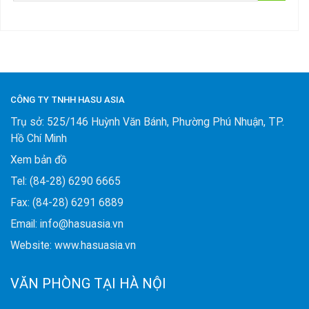
CÔNG TY TNHH HASU ASIA
Trụ sở: 525/146 Huỳnh Văn Bánh, Phường Phú Nhuận, TP.
Hồ Chí Minh
Xem bản đồ
Tel: (84-28) 6290 6665
Fax: (84-28) 6291 6889
Email: info@hasuasia.vn
Website: www.hasuasia.vn
VĂN PHÒNG TẠI HÀ NỘI