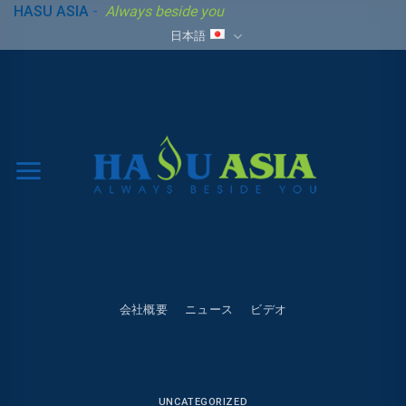
Skip
HASU ASIA
-
Always beside you
to
日本語
content
会社概要
ニュース
ビデオ
UNCATEGORIZED