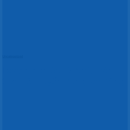
Uncategorized
Doanh nghiệp từ Nhật Bản
trực tiếp tuyển dụng lao động