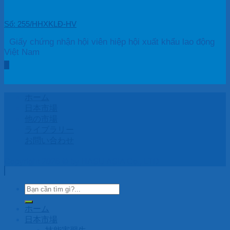
Số: 255/HHXKLĐ-HV
Giấy chứng nhận hội viên hiệp hội xuất khẩu lao động
Việt Nam
ホーム
日本市場
他の市場
ライブラリー
お問い合わせ
Copyright 2026 © by HASU ASIA Co., LTD
ホーム
日本市場