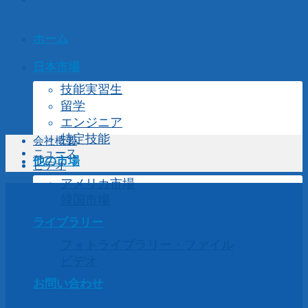
ホーム
日本市場
技能実習生
留学
エンジニア
特定技能
会社概要
ニュース
他の市場
ビデオ
アメリカ市場
韓国市場
ライブラリー
フォトライブラリー・ファイル
ビデオ
お問い合わせ