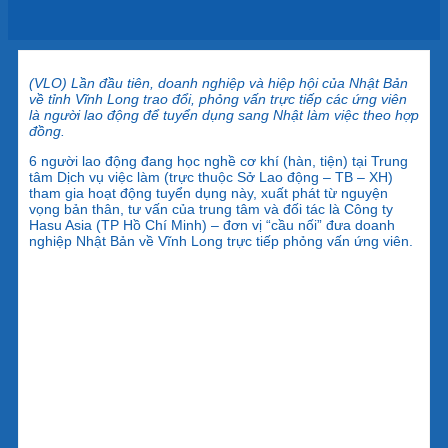
(VLO) Lần đầu tiên, doanh nghiệp và hiệp hội của Nhật Bản
về tỉnh Vĩnh Long trao đổi, phỏng vấn trực tiếp các ứng viên
là người lao động để tuyển dụng sang Nhật làm việc theo hợp
đồng.
6 người lao động đang học nghề cơ khí (hàn, tiện) tại Trung
tâm Dịch vụ việc làm (trực thuộc Sở Lao động – TB – XH)
tham gia hoạt động tuyển dụng này, xuất phát từ nguyện
vọng bản thân, tư vấn của trung tâm và đối tác là Công ty
Hasu Asia (TP Hồ Chí Minh) – đơn vị “cầu nối” đưa doanh
nghiệp Nhật Bản về Vĩnh Long trực tiếp phỏng vấn ứng viên.