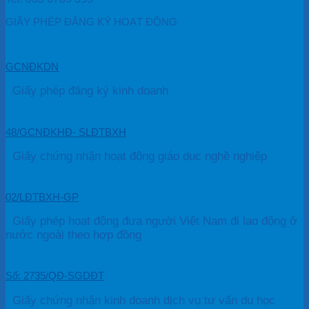
GIẤY PHÉP ĐĂNG KÝ HOẠT ĐỘNG
GCNĐKDN
Giấy phép đăng ký kinh doanh
48/GCNĐKHĐ- SLĐTBXH
Giấy chứng nhận hoạt động giáo dục nghề nghiệp
02/LĐTBXH-GP
Giấy phép hoạt động đưa người Việt Nam đi lao động ở
nước ngoài theo hợp đồng
Số: 2735/QĐ-SGDĐT
Giấy chứng nhận kinh doanh dịch vụ tư vấn du học