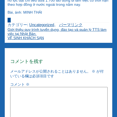
nỗ lực đạt chỉ tiêu đưa 1.700 lao động đi làm việc có thời hạn
theo hợp đồng ở nước ngoài trong năm nay.
Bài, ảnh: MINH THÁI
カテゴリー:
Uncategorized
。
パーマリンク
Giới thiệu quy trình tuyển dụng, đào tạo và quản lý TTS làm
việc tại Nhật Bản.
VỆ SINH KHÁCH SẠN
コメントを残す
メールアドレスが公開されることはありません。
※
が付
いている欄は必須項目です
コメント
※