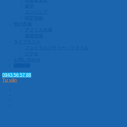
技能実習生
留学
エンジニア
特定技能
他の市場
アメリカ市場
韓国市場
ライブラリー
フォトライブラリー・ファイル
ビデオ
お問い合わせ
Đăng ký
0943 56 57 88
Tư vấn