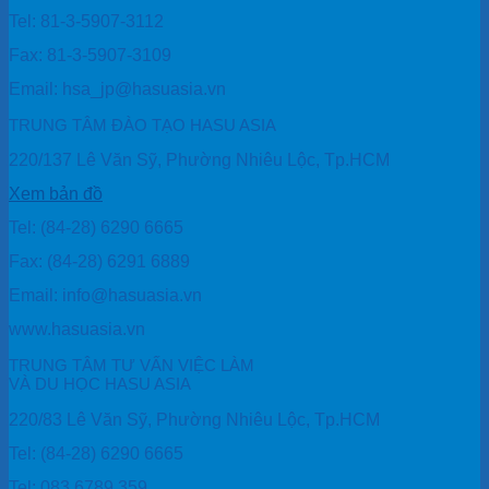
Tel: 81-3-5907-3112
Fax: 81-3-5907-3109
Email: hsa_jp@hasuasia.vn
TRUNG TÂM ĐÀO TẠO HASU ASIA
220/137 Lê Văn Sỹ, Phường Nhiêu Lộc, Tp.HCM
Xem bản đồ
Tel: (84-28) 6290 6665
Fax: (84-28) 6291 6889
Email: info@hasuasia.vn
www.hasuasia.vn
TRUNG TÂM TƯ VẤN VIỆC LÀM
VÀ DU HỌC HASU ASIA
220/83 Lê Văn Sỹ, Phường Nhiêu Lộc, Tp.HCM
Tel: (84-28) 6290 6665
Tel: 083 6789 359